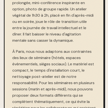
prolongée, mini-conférence inspirante en
option, photo de groupe rapide. Un atelier
végétal de 1h30 à 2h, placé en fin d'après-midi
ou en soirée, joue le rôle de transition utile
entre la journée de travail intellectuel et le
dîner. Il fait baisser le niveau d'agitation
mentale sans casser la dynamique.
À Paris, nous nous adaptons aux contraintes
des lieux de séminaire (hôtels, espaces
événementiels, sièges sociaux). Le matériel est
compact, le temps d'installation court, le
nettoyage post-atelier est de notre
responsabilité. Pour les séminaires en plusieurs
sessions (matin et après-midi), nous pouvons
proposer deux formats différents qui se
complètent thématiquement, ce qui évite la
répétition pour les collaborateurs qui assistent