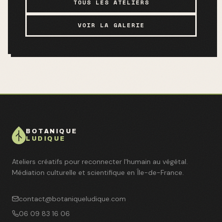
TOUS LES ATELIERS
VOIR LA GALERIE
BOTANIQUE
LUDIQUE
Ateliers créatifs pour reconnecter l'humain au végétal.
Médiation culturelle et scientifique en Île-de-France.
contact@botaniqueludique.com
06 09 83 16 06