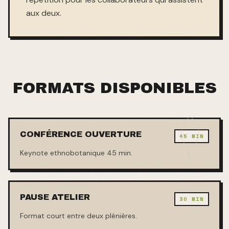
aux deux.
FORMATS DISPONIBLES
CONFÉRENCE OUVERTURE
45 MIN
Keynote ethnobotanique 45 min.
PAUSE ATELIER
30 MIN
Format court entre deux plénières.