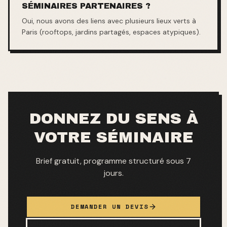
SÉMINAIRES PARTENAIRES ?
Oui, nous avons des liens avec plusieurs lieux verts à
Paris (rooftops, jardins partagés, espaces atypiques).
DONNEZ DU SENS À
VOTRE SÉMINAIRE
Brief gratuit, programme structuré sous 7
jours.
DEMANDER UN DEVIS