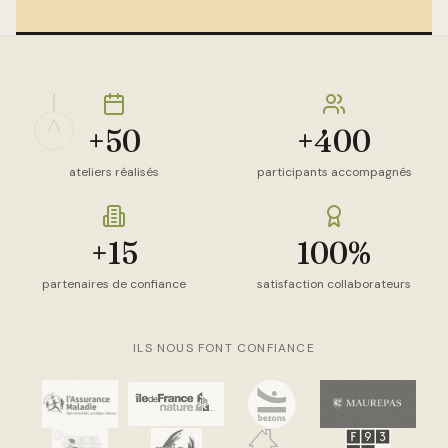
+50
+400
ateliers réalisés
participants accompagnés
+15
100%
partenaires de confiance
satisfaction collaborateurs
ILS NOUS FONT CONFIANCE