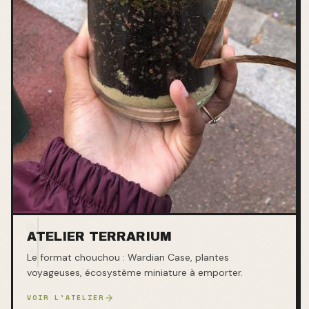
ATELIER TERRARIUM
Le format chouchou : Wardian Case, plantes
voyageuses, écosystème miniature à emporter.
VOIR L'ATELIER