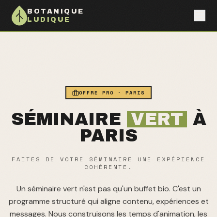
BOTANIQUE
LUDIQUE
OFFRE PRO ·
PARIS
SÉMINAIRE
VERT
À
PARIS
FAITES DE VOTRE SÉMINAIRE UNE EXPÉRIENCE
COHÉRENTE.
Un séminaire vert n'est pas qu'un buffet bio. C'est un
programme structuré qui aligne contenu, expériences et
messages. Nous construisons les temps d'animation, les