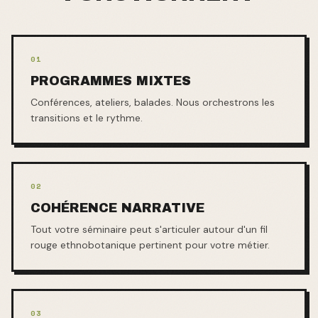
0
1
PROGRAMMES MIXTES
Conférences, ateliers, balades. Nous orchestrons les
transitions et le rythme.
0
2
COHÉRENCE NARRATIVE
Tout votre séminaire peut s'articuler autour d'un fil
rouge ethnobotanique pertinent pour votre métier.
0
3