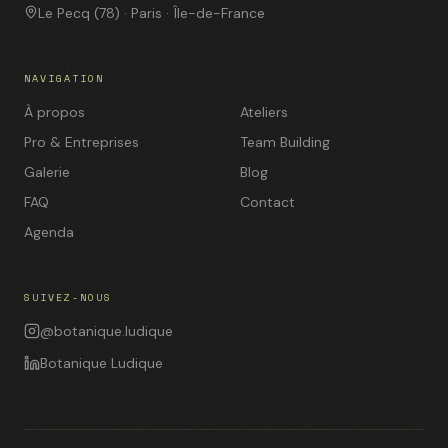
Le Pecq (78) · Paris · Île-de-France
NAVIGATION
À propos
Ateliers
Pro & Entreprises
Team Building
Galerie
Blog
FAQ
Contact
Agenda
SUIVEZ-NOUS
@botanique.ludique
Botanique Ludique