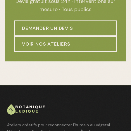
Devis gratuit sous 24h · Interventions sur
mesure · Tous publics
DEMANDER UN DEVIS
VOIR NOS ATELIERS
BOTANIQUE
LUDIQUE
Ateliers créatifs pour reconnecter l'humain au végétal.