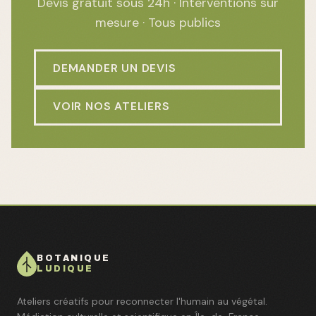
Devis gratuit sous 24h · Interventions sur
mesure · Tous publics
DEMANDER UN DEVIS
VOIR NOS ATELIERS
BOTANIQUE
LUDIQUE
Ateliers créatifs pour reconnecter l'humain au végétal.