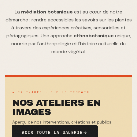
La
médiation botanique
est au cœur de notre
démarche : rendre accessibles les savoirs sur les plantes
à travers des expériences créatives, sensorielles et
pédagogiques. Une approche
ethnobotanique
unique,
nourrie par l'anthropologie et l'histoire culturelle du
monde végétal.
★ EN IMAGES · SUR LE TERRAIN
NOS ATELIERS EN
IMAGES
Aperçu de nos interventions, créations et publics
VOIR TOUTE LA GALERIE