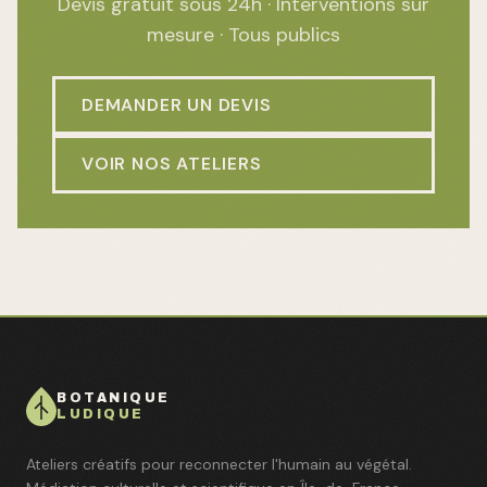
Devis gratuit sous 24h · Interventions sur
mesure · Tous publics
DEMANDER UN DEVIS
VOIR NOS ATELIERS
BOTANIQUE
LUDIQUE
Ateliers créatifs pour reconnecter l'humain au végétal.