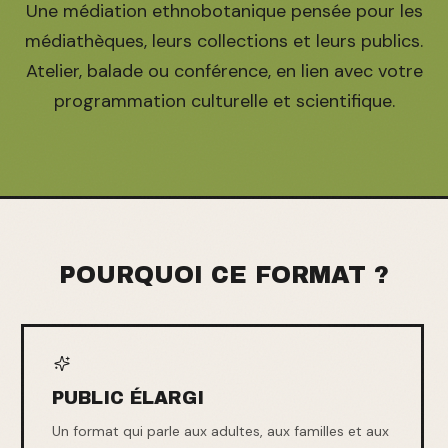
Une médiation ethnobotanique pensée pour les
médiathèques, leurs collections et leurs publics.
Atelier, balade ou conférence, en lien avec votre
programmation culturelle et scientifique.
POURQUOI CE FORMAT ?
PUBLIC ÉLARGI
Un format qui parle aux adultes, aux familles et aux