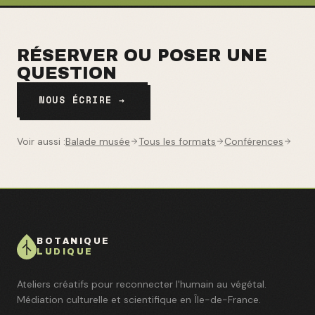
RÉSERVER OU POSER UNE
QUESTION
NOUS ÉCRIRE →
Voir aussi :
Balade musée
Tous les formats
Conférences
BOTANIQUE
LUDIQUE
Ateliers créatifs pour reconnecter l'humain au végétal.
Médiation culturelle et scientifique en Île-de-France.