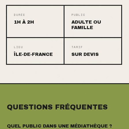
DURÉE
PUBLIC
1H À 2H
ADULTE OU
FAMILLE
LIEU
TARIF
ÎLE-DE-FRANCE
SUR DEVIS
QUESTIONS FRÉQUENTES
QUEL PUBLIC DANS UNE MÉDIATHÈQUE ?