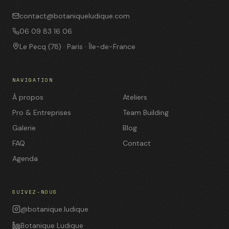
contact@botaniqueludique.com
06 09 83 16 06
Le Pecq (78) · Paris · Île-de-France
NAVIGATION
À propos
Ateliers
Pro & Entreprises
Team Building
Galerie
Blog
FAQ
Contact
Agenda
SUIVEZ-NOUS
@botanique.ludique
Botanique Ludique