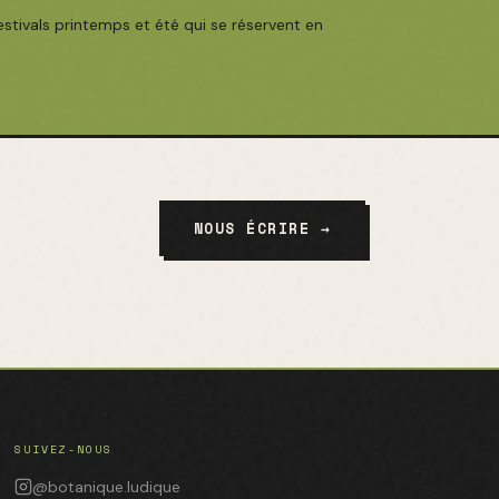
stivals printemps et été qui se réservent en
NOUS ÉCRIRE →
SUIVEZ-NOUS
@botanique.ludique