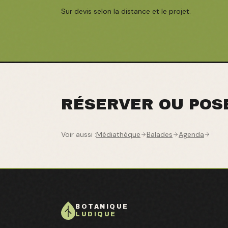
Sur devis selon la distance et le projet.
RÉSERVER OU POS
Voir aussi :
Médiathèque
Balades
Agenda
BOTANIQUE
LUDIQUE