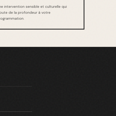
e intervention sensible et culturelle qui
joute de la profondeur à votre
rogrammation.