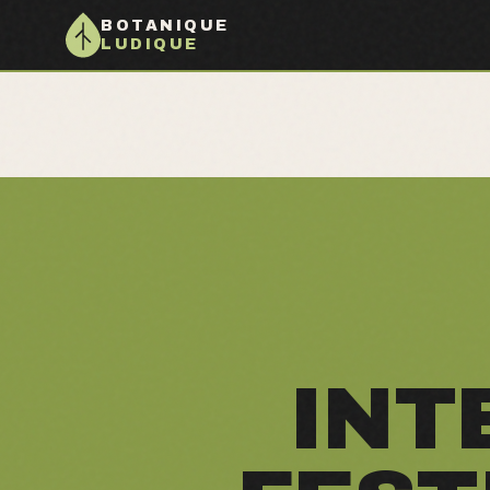
BOTANIQUE
LUDIQUE
INT