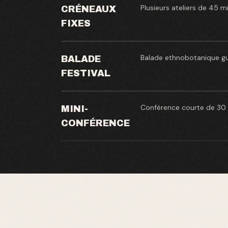
Plusieurs ateliers de 45 m
CRÉNEAUX
FIXES
Balade ethnobotanique guid
BALADE
FESTIVAL
Conférence courte de 30 
MINI-
CONFÉRENCE