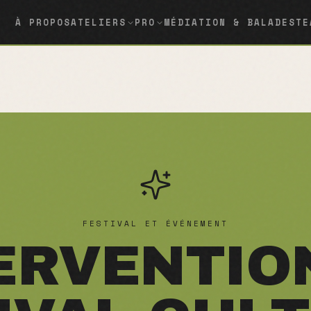
À PROPOS
ATELIERS
PRO
MÉDIATION & BALADES
TE
FESTIVAL ET ÉVÉNEMENT
ERVENTIO