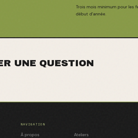
Trois mois minimum pour les fe
début d'année.
ER UNE QUESTION
NAVIGATION
À propos
Ateliers