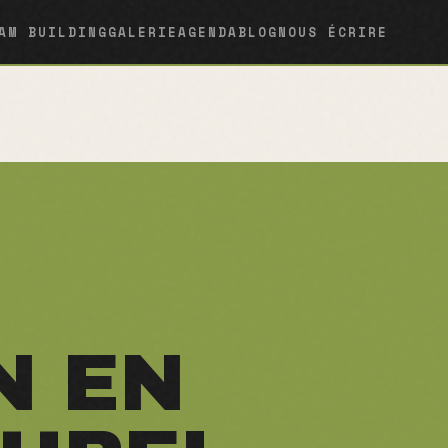
AM BUILDING
GALERIE
AGENDA
BLOG
NOUS ÉCRIRE
N EN