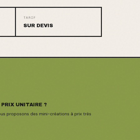
TARIF
SUR DEVIS
 PRIX UNITAIRE ?
ous proposons des mini-créations à prix très