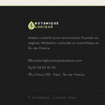
BOTANIQUE
LUDIQUE
Ateliers créatifs pour reconnecter l'humain au
végétal. Médiation culturelle et scientifique en
Île-de-France.
contact@botaniqueludique.com
06 09 83 16 06
Le Pecq (78) · Paris · Île-de-France
© BOTANIQUE LUDIQUE 2026