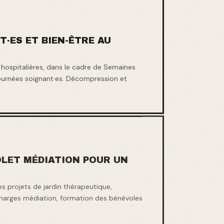
·ES ET BIEN-ÊTRE AU
 hospitalières, dans le cadre de Semaines
ournées soignant·es. Décompression et
OLET MÉDIATION POUR UN
rojets de jardin thérapeutique,
charges médiation, formation des bénévoles