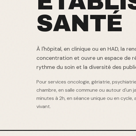
ÉTABLI
SANTÉ
À l'hôpital, en clinique ou en HAD, la re
concentration et ouvre un espace de ré
rythme du soin et la diversité des publi
Pour services oncologie, gériatrie, psychiatr
chambre, en salle commune ou autour d'un j
minutes à 2h, en séance unique ou en cycle, 
vivant.