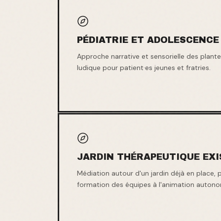
PÉDIATRIE ET ADOLESCENCE
Approche narrative et sensorielle des plant
ludique pour patient·es jeunes et fratries.
JARDIN THÉRAPEUTIQUE EX
Médiation autour d'un jardin déjà en place,
formation des équipes à l'animation auton