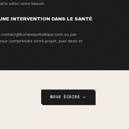
el·le selon votre besoin.
NE INTERVENTION DANS LE SANTÉ
à contact@botaniqueludique.com ou par
our comprendre votre projet, puis devis et
NOUS ÉCRIRE →