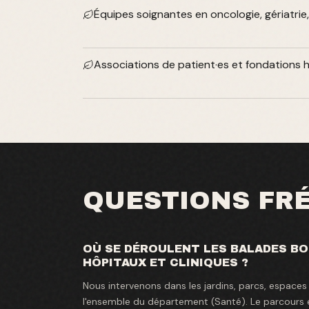
Équipes soignantes en oncologie, gériatrie,
Associations de patient·es et fondations h
QUESTIONS FR
OÙ SE DÉROULENT LES BALADES B
HÔPITAUX ET CLINIQUES ?
Nous intervenons dans les jardins, parcs, espaces
l'ensemble du département (Santé). Le parcours 