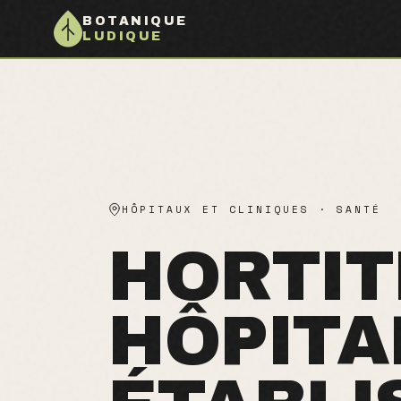
BOTANIQUE
LUDIQUE
HÔPITAUX ET CLINIQUES
·
SANTÉ
HORTIT
HÔPITA