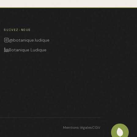
SUIVEZ-NOUS
@botanique.ludique
Botanique Ludique
Mentions légales
CGV