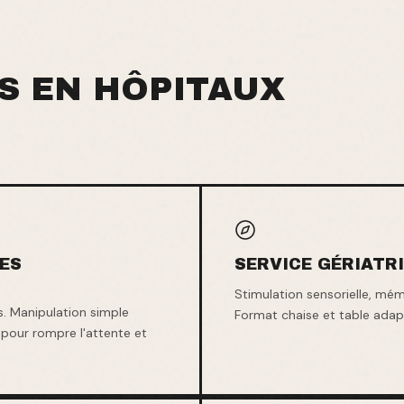
ÉS EN
HÔPITAUX
CES
SERVICE GÉRIATRI
Stimulation sensorielle, mém
s. Manipulation simple
Format chaise et table adapt
) pour rompre l'attente et