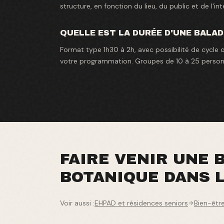
structure, en fonction du lieu, du public et de l'int
QUELLE EST LA DURÉE D'UNE BALAD
Format type 1h30 à 2h, avec possibilité de cycle 
votre programmation. Groupes de 10 à 25 person
FAIRE VENIR UNE 
BOTANIQUE DANS 
Voir aussi :
EHPAD et résidences seniors
Bien-être