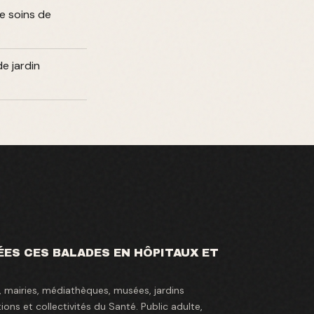
e soins de
e jardin
ÉES CES BALADES EN HÔPITAUX ET
es, mairies, médiathèques, musées, jardins
ons et collectivités du Santé. Public adulte,