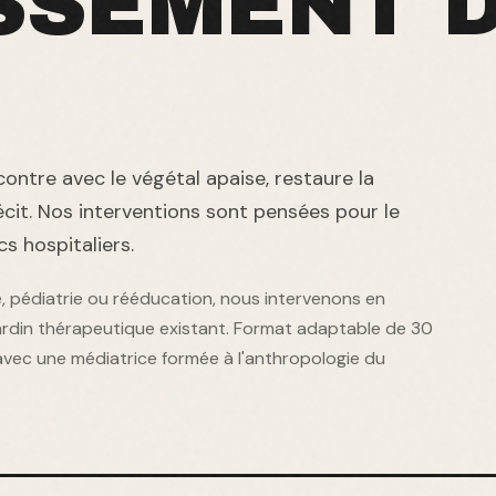
SSEMENT 
ncontre avec le végétal apaise, restaure la
cit. Nos interventions sont pensées pour le
cs hospitaliers.
ie, pédiatrie ou rééducation, nous intervenons en
ardin thérapeutique existant. Format adaptable de 30
avec une médiatrice formée à l'anthropologie du