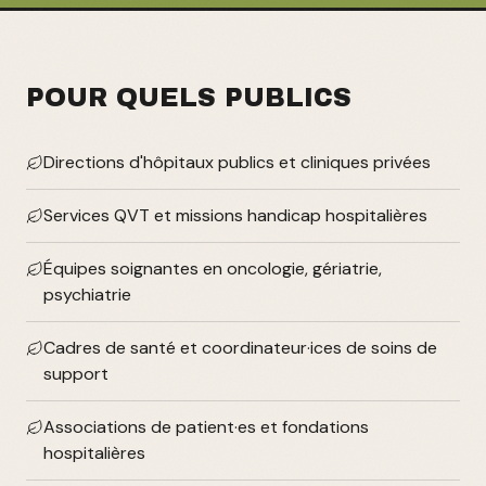
POUR QUELS PUBLICS
Directions d'hôpitaux publics et cliniques privées
Services QVT et missions handicap hospitalières
Équipes soignantes en oncologie, gériatrie,
psychiatrie
Cadres de santé et coordinateur·ices de soins de
support
Associations de patient·es et fondations
hospitalières