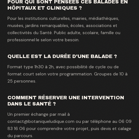
POUR QUI SONT PENSÉES CES BALADES EN
HÔPITAUX ET CLINIQUES ?
Pour les institutions culturelles, mairies, médiathèques,
musées, jardins remarquables, écoles, associations et
collectivités du Santé. Public adulte, scolaire, famille ou
professionnel·le selon votre besoin.
QUELLE EST LA DURÉE D'UNE BALADE ?
Format type 1h30 à 2h, avec possibilité de cycle ou de
format court selon votre programmation. Groupes de 10 à
25 personnes.
COMMENT RÉSERVER UNE INTERVENTION
DANS LE SANTÉ ?
Un premier échange par mail à
contact@botaniqueludique.com ou par téléphone au 06 09
83 16 06 pour comprendre votre projet, puis devis et calage
du parcours.