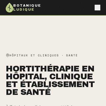
BOTANIQUE
LUDIQUE
HÔPITAUX ET CLINIQUES
·
SANTÉ
HORTITHÉRAPIE EN
HÔPITAL, CLINIQUE
ET ÉTABLISSEMENT
DE SANTÉ