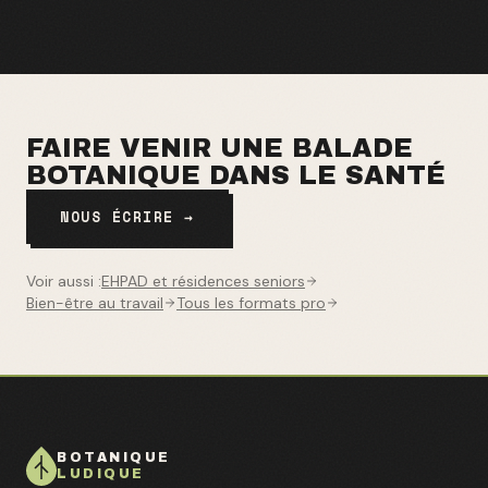
FAIRE VENIR UNE BALADE
BOTANIQUE DANS LE
SANTÉ
NOUS ÉCRIRE →
Voir aussi :
EHPAD et résidences seniors
Bien-être au travail
Tous les formats pro
BOTANIQUE
LUDIQUE