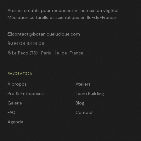
Ateliers créatifs pour reconnecter l'humain au végétal.
Médiation culturelle et scientifique en Île-de-France.
contact@botaniqueludique.com
06 09 83 16 06
Le Pecq (78) · Paris · Île-de-France
NAVIGATION
À propos
Ateliers
Pro & Entreprises
Team Building
Galerie
Blog
FAQ
Contact
Agenda