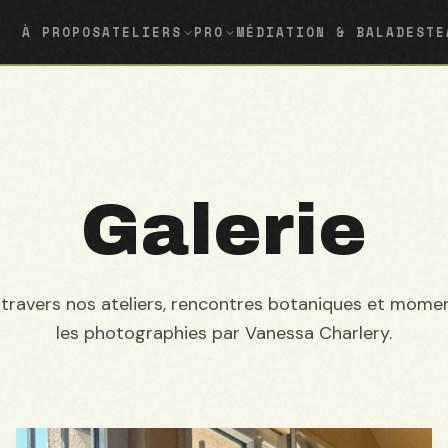
À PROPOS
ATELIERS
PRO
MÉDIATION & BALADES
TE
Galerie
 travers nos ateliers, rencontres botaniques et momen
les photographies par Vanessa Charlery.