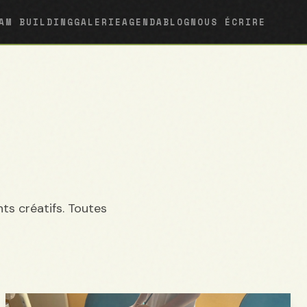
AM BUILDING
GALERIE
AGENDA
BLOG
NOUS ÉCRIRE
ts créatifs. Toutes