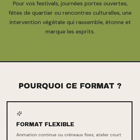
Pour vos festivals, journées portes ouvertes,
fêtes de quartier ou rencontres culturelles, une
intervention végétale qui rassemble, étonne et
marque les esprits.
POURQUOI CE FORMAT ?
FORMAT FLEXIBLE
Animation continue ou créneaux fixes, atelier court