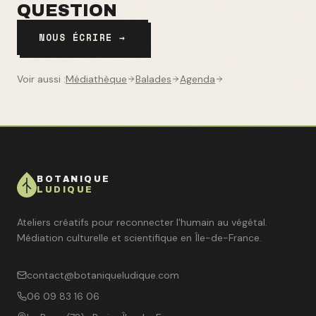
QUESTION
NOUS ÉCRIRE →
Voir aussi :
Médiathèque
Balades
Agenda
BOTANIQUE
LUDIQUE
Ateliers créatifs pour reconnecter l'humain au végétal.
Médiation culturelle et scientifique en Île-de-France.
contact@botaniqueludique.com
06 09 83 16 06