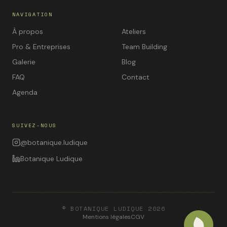
NAVIGATION
À propos
Ateliers
Pro & Entreprises
Team Building
Galerie
Blog
FAQ
Contact
Agenda
SUIVEZ-NOUS
@botanique.ludique
Botanique Ludique
© BOTANIQUE LUDIQUE 2026
Mentions légales
CGV