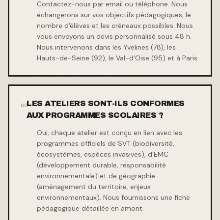
Contactez-nous par email ou téléphone. Nous
échangerons sur vos objectifs pédagogiques, le
nombre d'élèves et les créneaux possibles. Nous
vous envoyons un devis personnalisé sous 48 h.
Nous intervenons dans les Yvelines (78), les
Hauts-de-Seine (92), le Val-d'Oise (95) et à Paris.
LES ATELIERS SONT-ILS CONFORMES
0
2
AUX PROGRAMMES SCOLAIRES ?
Oui, chaque atelier est conçu en lien avec les
programmes officiels de SVT (biodiversité,
écosystèmes, espèces invasives), d'EMC
(développement durable, responsabilité
environnementale) et de géographie
(aménagement du territoire, enjeux
environnementaux). Nous fournissons une fiche
pédagogique détaillée en amont.