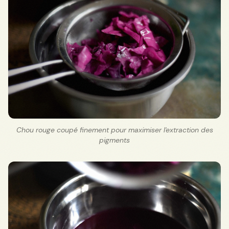
Chou rouge coupé finement pour maximiser l'extraction des
pigments