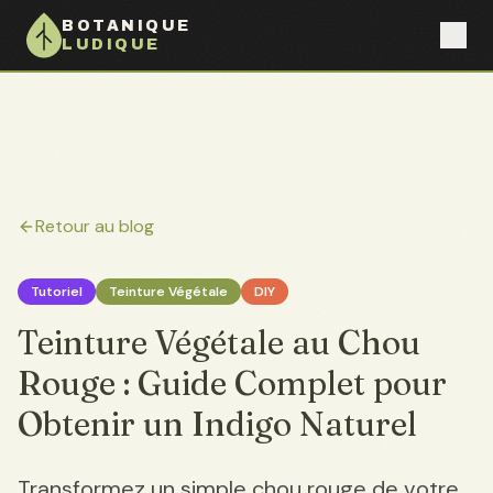
BOTANIQUE
LUDIQUE
Retour au blog
Tutoriel
Teinture Végétale
DIY
Teinture Végétale au Chou
Rouge : Guide Complet pour
Obtenir un Indigo Naturel
Transformez un simple chou rouge de votre