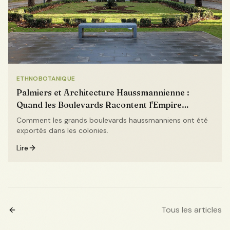
ETHNOBOTANIQUE
Palmiers et Architecture Haussmannienne :
Quand les Boulevards Racontent l'Empire
Colonial
Comment les grands boulevards haussmanniens ont été
exportés dans les colonies.
Lire
Tous les articles