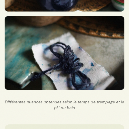
Différentes nuances obtenues selon le temps de trempage et le
pH du bain