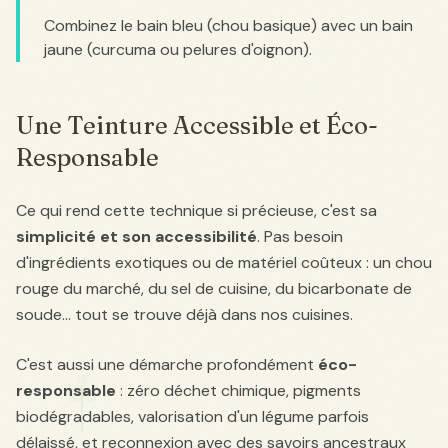
Combinez le bain bleu (chou basique) avec un bain
jaune (curcuma ou pelures d'oignon).
Une Teinture Accessible et Éco-
Responsable
Ce qui rend cette technique si précieuse, c'est sa
simplicité et son accessibilité
. Pas besoin
d'ingrédients exotiques ou de matériel coûteux : un chou
rouge du marché, du sel de cuisine, du bicarbonate de
soude... tout se trouve déjà dans nos cuisines.
C'est aussi une démarche profondément
éco-
responsable
: zéro déchet chimique, pigments
biodégradables, valorisation d'un légume parfois
délaissé, et reconnexion avec des savoirs ancestraux