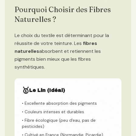
Pourquoi Choisir des Fibres
Naturelles ?
Le choix du textile est déterminant pour la
réussite de votre teinture. Les
fibres
naturelles
absorbent et retiennent les
pigments bien mieux que les fibres
synthétiques.
🥇
Le Lin (Idéal)
• Excellente absorption des pigments
• Couleurs intenses et durables
• Fibre écologique (peu d'eau, pas de
pesticides)
• Cultivé en France (Normandie, Picardie)