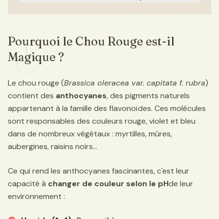
Pourquoi le Chou Rouge est-il
Magique ?
Le chou rouge (
Brassica oleracea var. capitata f. rubra
)
contient des
anthocyanes
, des pigments naturels
appartenant à la famille des flavonoïdes. Ces molécules
sont responsables des couleurs rouge, violet et bleu
dans de nombreux végétaux : myrtilles, mûres,
aubergines, raisins noirs...
Ce qui rend les anthocyanes fascinantes, c'est leur
capacité à
changer de couleur selon le pH
de leur
environnement :