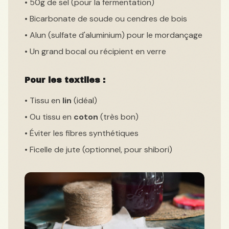
• 50g de sel (pour la fermentation)
• Bicarbonate de soude ou cendres de bois
• Alun (sulfate d'aluminium) pour le mordançage
• Un grand bocal ou récipient en verre
Pour les textiles :
• Tissu en
lin
(idéal)
• Ou tissu en
coton
(très bon)
• Éviter les fibres synthétiques
• Ficelle de jute (optionnel, pour shibori)