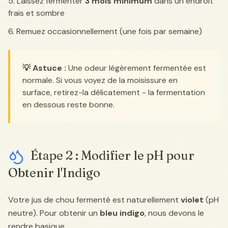
Laissez fermenter
3 mois minimum
dans un endroit
frais et sombre
Remuez occasionnellement (une fois par semaine)
💡 Astuce :
Une odeur légèrement fermentée est
normale. Si vous voyez de la moisissure en
surface, retirez-la délicatement - la fermentation
en dessous reste bonne.
Étape 2 : Modifier le pH pour
Obtenir l'Indigo
Votre jus de chou fermenté est naturellement
violet
(pH
neutre). Pour obtenir un
bleu indigo
, nous devons le
rendre basique.