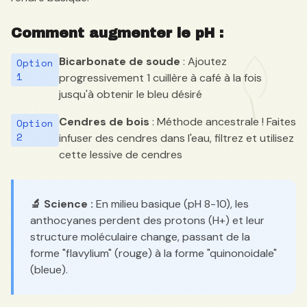
Comment augmenter le pH :
Bicarbonate de soude
: Ajoutez
Option
1
progressivement 1 cuillère à café à la fois
jusqu'à obtenir le bleu désiré
Cendres de bois
: Méthode ancestrale ! Faites
Option
2
infuser des cendres dans l'eau, filtrez et utilisez
cette lessive de cendres
🔬 Science :
En milieu basique (pH 8-10), les
anthocyanes perdent des protons (H+) et leur
structure moléculaire change, passant de la
forme "flavylium" (rouge) à la forme "quinonoidale"
(bleue).