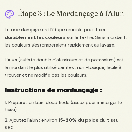
Étape 3 : Le Mordançage à l'Alun
Le
mordançage
est l'étape cruciale pour
fixer
durablement les couleurs
sur le textile. Sans mordant,
les couleurs s'estomperaient rapidement au lavage.
L'
alun
(sulfate double d'aluminium et de potassium) est
le mordant le plus utilisé car il est non-toxique, facile à
trouver et ne modifie pas les couleurs.
Instructions de mordançage :
Préparez un bain d'eau tiède (assez pour immerger le
tissu)
Ajoutez l'alun : environ
15-20% du poids du tissu
sec