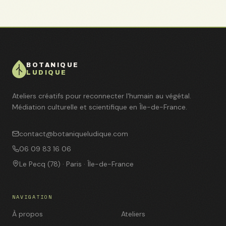
BOTANIQUE
LUDIQUE
Ateliers créatifs pour reconnecter l'humain au végétal.
Médiation culturelle et scientifique en Île-de-France.
contact@botaniqueludique.com
06 09 83 16 06
Le Pecq (78) · Paris · Île-de-France
NAVIGATION
À propos
Ateliers