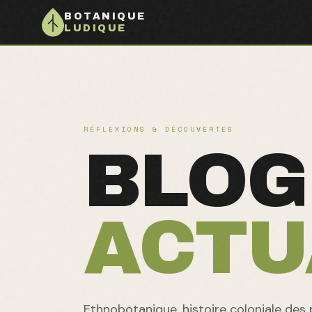
BOTANIQUE
LUDIQUE
RÉFLEXIONS & DÉCOUVERTES
BLOG
ACTU
Ethnobotanique, histoire coloniale des p