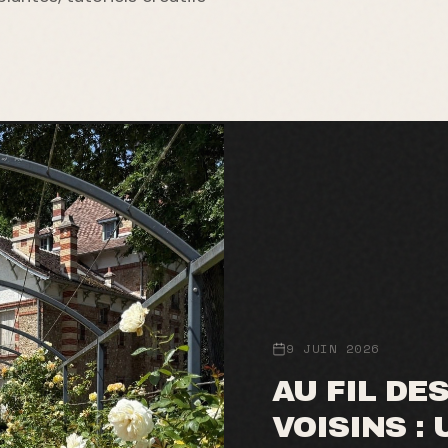
9 JUIN 2026
AU FIL DE
VOISINS :