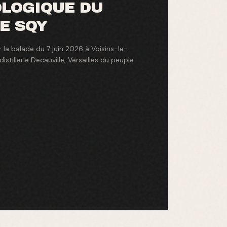
LOGIQUE DU
E SQY
la balade du 7 juin 2026 à Voisins-le-
istillerie Decauville, Versailles du peuple