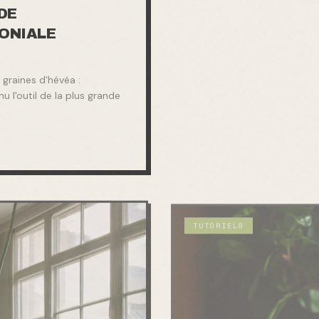
DE
LONIALE
graines d'hévéa :
 l'outil de la plus grande
TUTORIELS