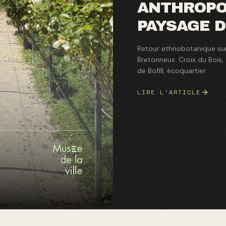
ANTHROPO
PAYSAGE D
Retour ethnobotanique sur 
Bretonneux. Croix du Bois, d
de Bofill, écoquartier.
LIRE L'ARTICLE