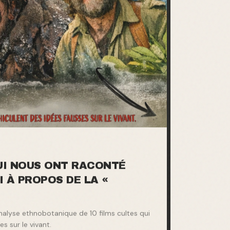
QUI NOUS ONT RACONTÉ
I À PROPOS DE LA «
analyse ethnobotanique de 10 films cultes qui
s sur le vivant.