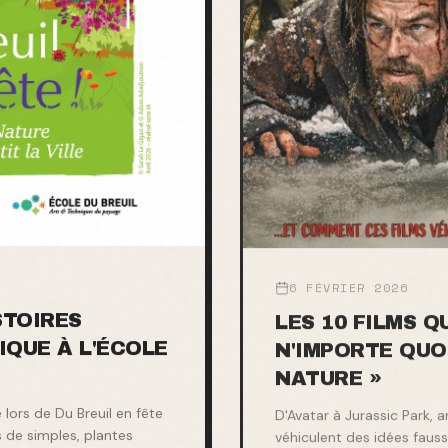
6 FÉVRIER 2026
STOIRES
LES 10 FILMS 
IQUE À L'ÉCOLE
N'IMPORTE QUO
NATURE »
lors de Du Breuil en fête
D'Avatar à Jurassic Park, 
 de simples, plantes
véhiculent des idées fausse