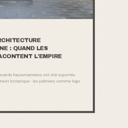
RCHITECTURE
E : QUAND LES
ACONTENT L'EMPIRE
evards haussmanniens ont été exportés
 twist botanique : les palmiers comme logo