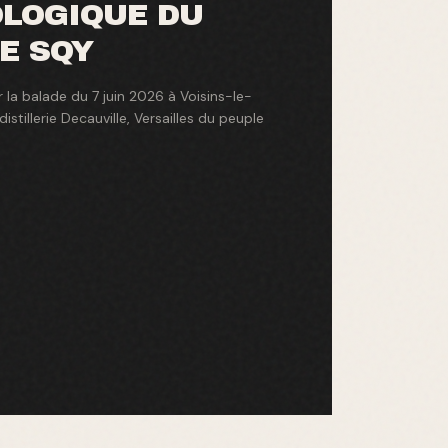
LOGIQUE DU
E SQY
la balade du 7 juin 2026 à Voisins-le-
istillerie Decauville, Versailles du peuple