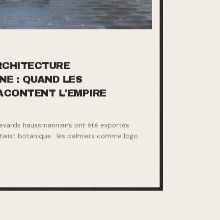
RCHITECTURE
E : QUAND LES
ACONTENT L'EMPIRE
evards haussmanniens ont été exportés
 twist botanique : les palmiers comme logo