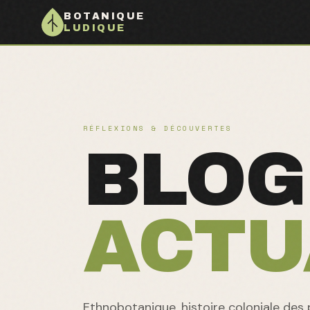
BOTANIQUE
LUDIQUE
RÉFLEXIONS & DÉCOUVERTES
BLOG
ACTU
Ethnobotanique, histoire coloniale des p