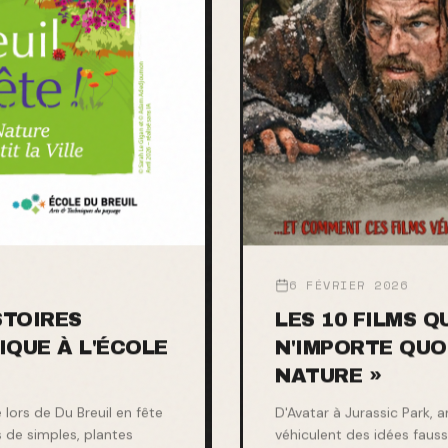
6 FÉVRIER 2026
STOIRES
LES 10 FILMS 
IQUE À L'ÉCOLE
N'IMPORTE QUO
NATURE »
lors de Du Breuil en fête
D'Avatar à Jurassic Park, 
 de simples, plantes
véhiculent des idées fausse