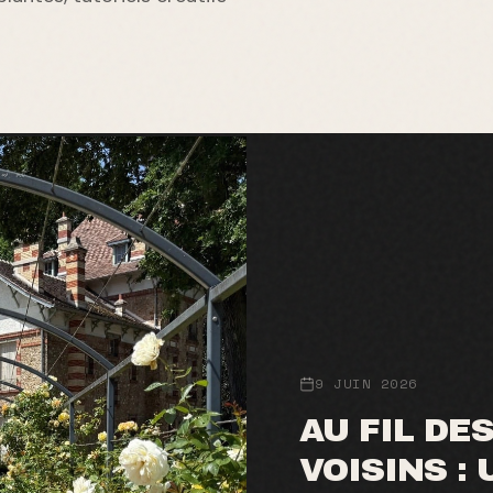
9 JUIN 2026
AU FIL DE
VOISINS :