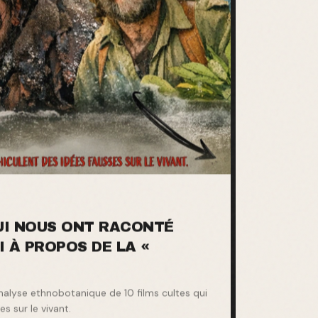
QUI NOUS ONT RACONTÉ
I À PROPOS DE LA «
analyse ethnobotanique de 10 films cultes qui
s sur le vivant.