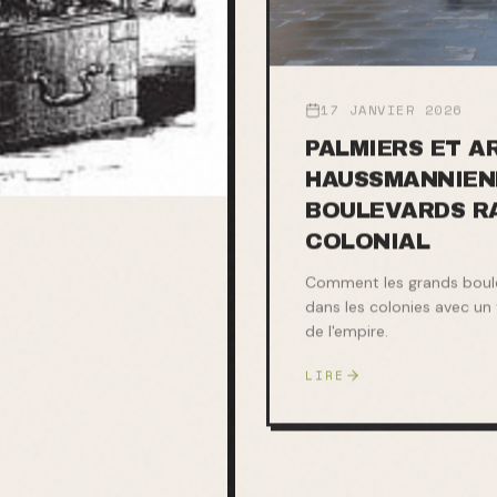
17 JANVIER 2026
PALMIERS ET A
HAUSSMANNIENN
BOULEVARDS R
COLONIAL
Comment les grands boul
dans les colonies avec un
de l'empire.
LIRE