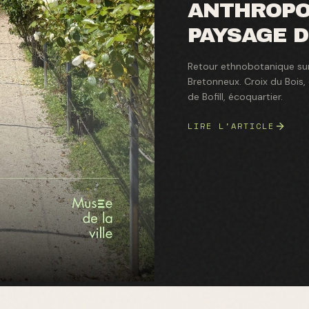
ANTHROPO
PAYSAGE D
Retour ethnobotanique sur 
Bretonneux. Croix du Bois, d
de Bofill, écoquartier.
LIRE L'ARTICLE