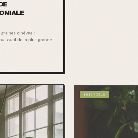
DE
LONIALE
graines d'hévéa :
 l'outil de la plus grande
TUTORIELS