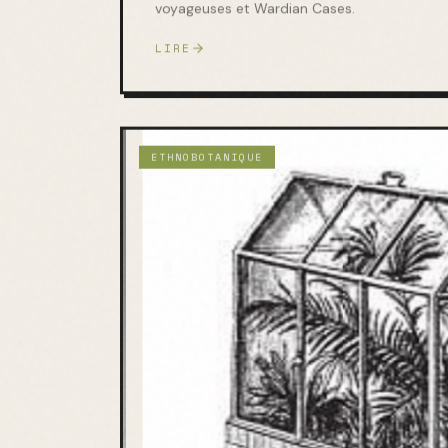
voyageuses et Wardian Cases.
LIRE
ETHNOBOTANIQUE