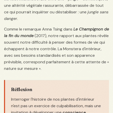
une altérité végétale rassurante, débarrassée de tout
ce qui pourrait inquiéter ou déstabiliser : une
jungle sans
danger
.
Comme le remarque Anna Tsing dans
Le Champignon de
la fin du monde
(2017), notre rapport aux plantes révèle
souvent notre difficulté à penser des formes de vie qui
échappent à notre contrôle. La Monstera d'intérieur,
avec ses besoins standardisés et son apparence
prévisible, correspond parfaitement à cette attente de «
nature sur mesure ».
Réflexion
Interroger l'histoire de nos plantes d'intérieur
n'est pas un exercice de culpabilisation, mais une
invitation à développer une
conscience