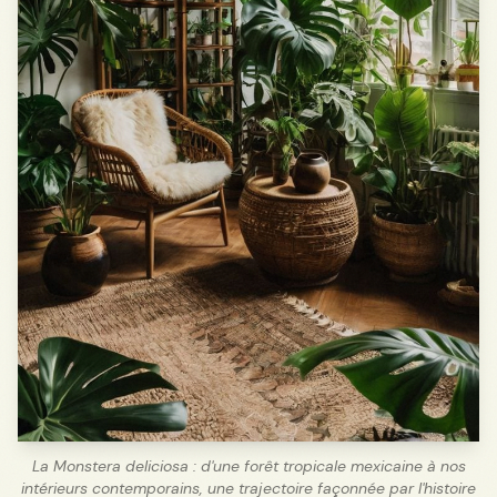
La Monstera deliciosa : d'une forêt tropicale mexicaine à nos
intérieurs contemporains, une trajectoire façonnée par l'histoire