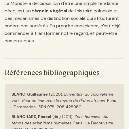
La Monstera deliciosa, loin d'être une simple tendance
déco, est un
témoin végétal
de l'histoire coloniale et
des mécanismes de distinction sociale qui structurent
encore nos sociétés. En prendre conscience, c'est déjà
commencer à transformer notre regard, et peut-être
nos pratiques.
Références bibliographiques
BLANC, Guillaume
(2020).
L'invention du colonialisme
vert : Pour en finir avec le mythe de l'Éden africain
. Paris
: Flammarion. ISBN 978-2081428980.
BLANCHARD, Pascal
(dir.) (2011).
Zoos humains : Au
temps des exhibitions humaines
. Paris : La Découverte.