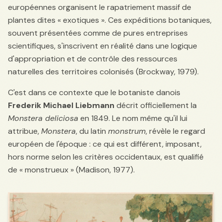
européennes organisent le rapatriement massif de
plantes dites « exotiques ». Ces expéditions botaniques,
souvent présentées comme de pures entreprises
scientifiques, s'inscrivent en réalité dans une logique
d'appropriation et de contrôle des ressources
naturelles des territoires colonisés (Brockway, 1979).
C'est dans ce contexte que le botaniste danois
Frederik Michael Liebmann
décrit officiellement la
Monstera deliciosa
en 1849. Le nom même qu'il lui
attribue,
Monstera
, du latin
monstrum
, révèle le regard
européen de l'époque : ce qui est différent, imposant,
hors norme selon les critères occidentaux, est qualifié
de « monstrueux » (Madison, 1977).