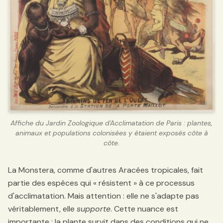
Affiche du Jardin Zoologique d'Acclimatation de Paris : plantes,
animaux et populations colonisées y étaient exposés côte à
côte.
La Monstera, comme d'autres Aracées tropicales, fait
partie des espèces qui « résistent » à ce processus
d'acclimatation. Mais attention : elle ne s'adapte pas
véritablement, elle
supporte
. Cette nuance est
importante : la plante survit dans des conditions qui ne