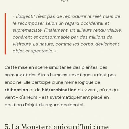
1931.
« L'objectif n'est pas de reproduire le réel, mais de
le recomposer selon un regard occidental et
suprémaciste. Finalement, un ailleurs rendu visible,
cohérent et consommable par des millions de
visiteurs. La nature, comme les corps, deviennent
objet et spectacle. »
Cette mise en scène simultanée des plantes, des
animaux et des êtres humains « exotiques » n'est pas
anodine. Elle participe d'une même logique de
réification
et de
hiérarchisation
du vivant, où ce qui
vient « d'ailleurs » est systématiquement placé en
position d'objet du regard occidental.
5. La Monstera aujourd'hui : une