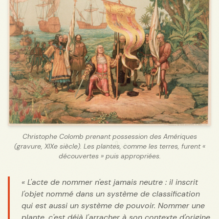
Christophe Colomb prenant possession des Amériques
(gravure, XIXe siècle). Les plantes, comme les terres, furent «
découvertes » puis appropriées.
« L'acte de nommer n'est jamais neutre : il inscrit
l'objet nommé dans un système de classification
qui est aussi un système de pouvoir. Nommer une
plante, c'est déjà l'arracher à son contexte d'origine