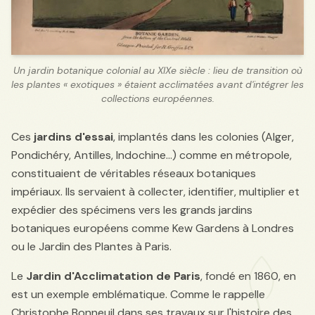
Un jardin botanique colonial au XIXe siècle : lieu de transition où
les plantes « exotiques » étaient acclimatées avant d'intégrer les
collections européennes.
Ces
jardins d'essai
, implantés dans les colonies (Alger,
Pondichéry, Antilles, Indochine...) comme en métropole,
constituaient de véritables réseaux botaniques
impériaux. Ils servaient à collecter, identifier, multiplier et
expédier des spécimens vers les grands jardins
botaniques européens comme Kew Gardens à Londres
ou le Jardin des Plantes à Paris.
Le
Jardin d'Acclimatation de Paris
, fondé en 1860, en
est un exemple emblématique. Comme le rappelle
Christophe Bonneuil dans ses travaux sur l'histoire des