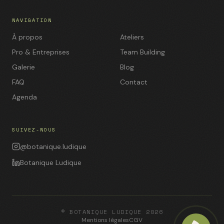
NAVIGATION
À propos
Ateliers
Pro & Entreprises
Team Building
Galerie
Blog
FAQ
Contact
Agenda
SUIVEZ-NOUS
@botanique.ludique
Botanique Ludique
© BOTANIQUE LUDIQUE 2026
Mentions légales
CGV