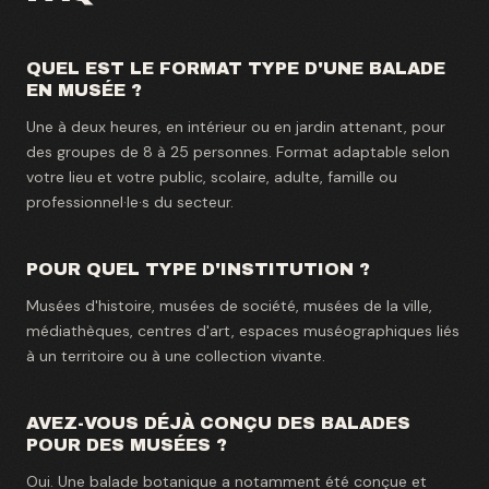
QUEL EST LE FORMAT TYPE D'UNE BALADE
EN MUSÉE ?
Une à deux heures, en intérieur ou en jardin attenant, pour
des groupes de 8 à 25 personnes. Format adaptable selon
votre lieu et votre public, scolaire, adulte, famille ou
professionnel·le·s du secteur.
POUR QUEL TYPE D'INSTITUTION ?
Musées d'histoire, musées de société, musées de la ville,
médiathèques, centres d'art, espaces muséographiques liés
à un territoire ou à une collection vivante.
AVEZ-VOUS DÉJÀ CONÇU DES BALADES
POUR DES MUSÉES ?
Oui. Une balade botanique a notamment été conçue et