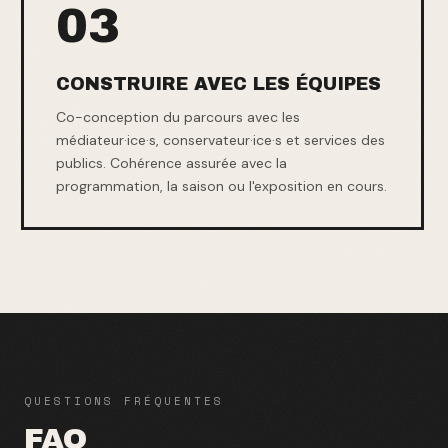
03
CONSTRUIRE AVEC LES ÉQUIPES
Co-conception du parcours avec les
médiateur·ice·s, conservateur·ice·s et services des
publics. Cohérence assurée avec la
programmation, la saison ou l'exposition en cours.
QUESTIONS FRÉQUENTES
FAQ