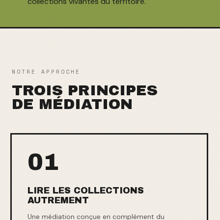
collections vivantes du territoire.
NOTRE APPROCHE
TROIS PRINCIPES
DE MÉDIATION
01
LIRE LES COLLECTIONS
AUTREMENT
Une médiation conçue en complément du