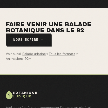
FAIRE VENIR UNE BALADE
BOTANIQUE DANS LE
92
NOUS ÉCRIRE →
Voir aussi :
Balade urbaine
Tous les formats
Animations 92
BOTANIQUE
LUDIQUE
Ateliers créatifs pour reconnecter l'humain au végétal.