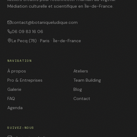
Médiation culturelle et scientifique en Île-de-France.
contact@botaniqueludique.com
06 09 83 16 06
Le Pecq (78) · Paris · Île-de-France
NAVIGATION
À propos
Ateliers
Pro & Entreprises
Team Building
Galerie
Blog
FAQ
Contact
Agenda
SUIVEZ-NOUS