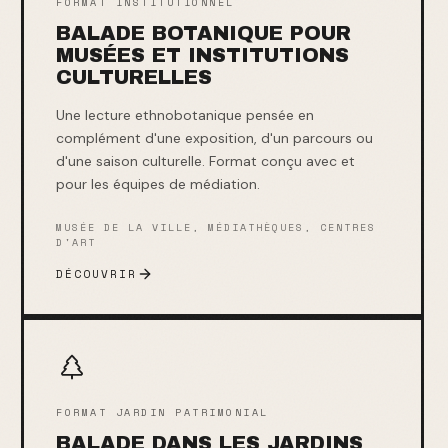
FORMAT INSTITUTIONNEL
BALADE BOTANIQUE POUR
MUSÉES ET INSTITUTIONS
CULTURELLES
Une lecture ethnobotanique pensée en
complément d'une exposition, d'un parcours ou
d'une saison culturelle. Format conçu avec et
pour les équipes de médiation.
MUSÉE DE LA VILLE, MÉDIATHÈQUES, CENTRES
D'ART
DÉCOUVRIR
FORMAT JARDIN PATRIMONIAL
BALADE DANS LES JARDINS