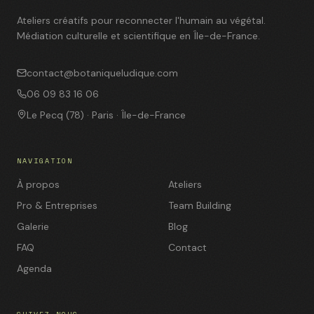
Ateliers créatifs pour reconnecter l'humain au végétal.
Médiation culturelle et scientifique en Île-de-France.
contact@botaniqueludique.com
06 09 83 16 06
Le Pecq (78) · Paris · Île-de-France
NAVIGATION
À propos
Ateliers
Pro & Entreprises
Team Building
Galerie
Blog
FAQ
Contact
Agenda