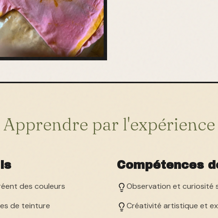
Apprendre par l'expérience
ls
Compétences d
réent des couleurs
Observation et curiosité 
es de teinture
Créativité artistique et e