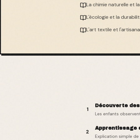
La chimie naturelle et 
L'écologie et la durabili
L'art textile et l'artisan
Découverte des 
1
Les enfants observent 
Apprentissage 
2
Explication simple de 