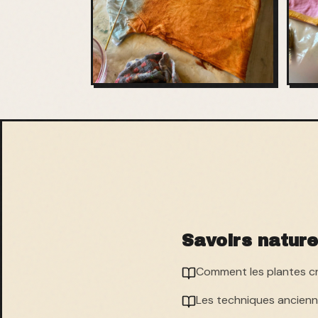
Savoirs nature
Comment les plantes c
Les techniques ancienn