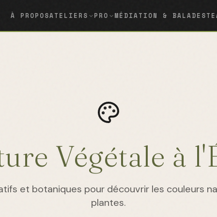
À PROPOS
ATELIERS
PRO
MÉDIATION & BALADES
TE
ture Végétale à l'
atifs et botaniques pour découvrir les couleurs n
plantes.