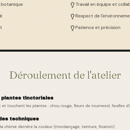
la botanique
Travail en équipe et colla
té
Respect de l'environneme
at
Patience et précision
Déroulement de l'atelier
plantes tinctoriales
et touchent les plantes : chou rouge, fleurs de tournesol, feuilles d'
des techniques
la chimie derrière la couleur (mordançage, teinture, fixation)