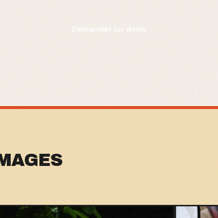
Demander un devis
IMAGES