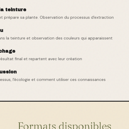
la teinture
t prépare sa plante. Observation du processus d'extraction
su
ns la teinture et observation des couleurs qui apparaissent
échage
résultat final et repartent avec leur création
cussion
cessus, l'écologie et comment utiliser ces connaissances
Formats disponibles