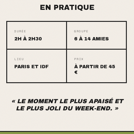
EN PRATIQUE
DURÉE
GROUPE
2H À 2H30
6 À 14 AMIES
LIEU
PRIX
PARIS ET IDF
À PARTIR DE 45
€
«
LE MOMENT LE PLUS APAISÉ ET
LE PLUS JOLI DU WEEK-END.
»