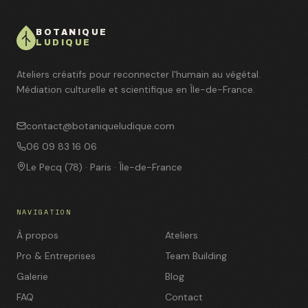
BOTANIQUE
LUDIQUE
Ateliers créatifs pour reconnecter l'humain au végétal.
Médiation culturelle et scientifique en Île-de-France.
contact@botaniqueludique.com
06 09 83 16 06
Le Pecq (78) · Paris · Île-de-France
NAVIGATION
À propos
Ateliers
Pro & Entreprises
Team Building
Galerie
Blog
FAQ
Contact