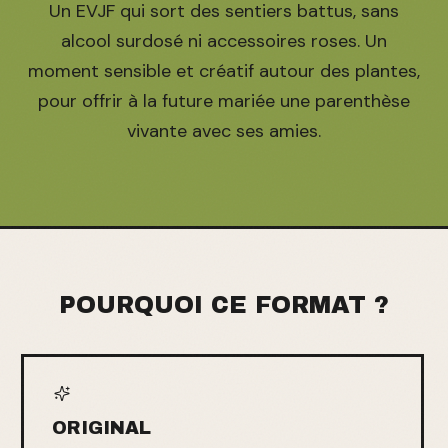
Un EVJF qui sort des sentiers battus, sans
alcool surdosé ni accessoires roses. Un
moment sensible et créatif autour des plantes,
pour offrir à la future mariée une parenthèse
vivante avec ses amies.
POURQUOI CE FORMAT ?
ORIGINAL