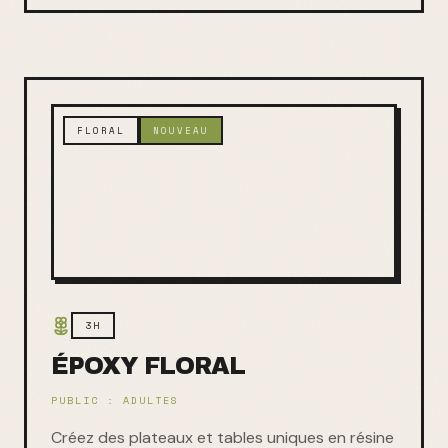
FLORAL
NOUVEAU
3H
ÉPOXY FLORAL
PUBLIC :
ADULTES
Créez des plateaux et tables uniques en résine