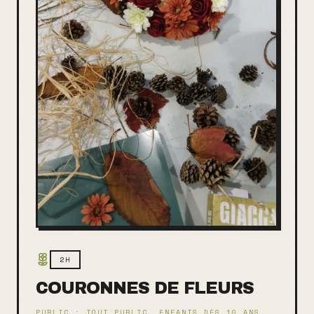
2H
COURONNES DE FLEURS
PUBLIC :
TOUT PUBLIC, ENFANTS DÈS 10 ANS