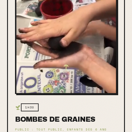
1H30
BOMBES DE GRAINES
PUBLIC :
TOUT PUBLIC, ENFANTS DÈS 6 ANS