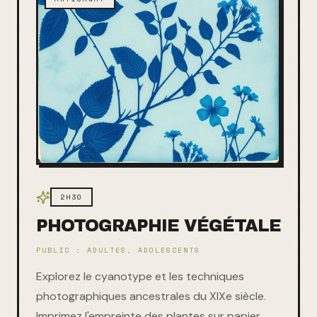
2H30
PHOTOGRAPHIE VÉGÉTALE
PUBLIC :
ADULTES, ADOLESCENTS
Explorez le cyanotype et les techniques
photographiques ancestrales du XIXe siècle.
Imprimez l'empreinte des plantes sur papier