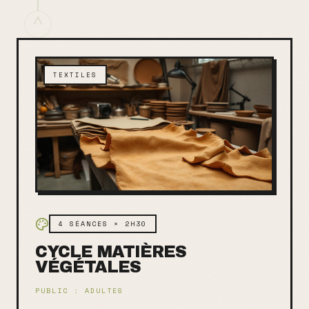
TEXTILES
4 SÉANCES × 2H30
CYCLE MATIÈRES
VÉGÉTALES
PUBLIC :
ADULTES