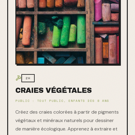
2H
CRAIES VÉGÉTALES
PUBLIC :
TOUT PUBLIC, ENFANTS DÈS 8 ANS
Créez des craies colorées à partir de pigments
végétaux et minéraux naturels pour dessiner
de manière écologique. Apprenez à extraire et