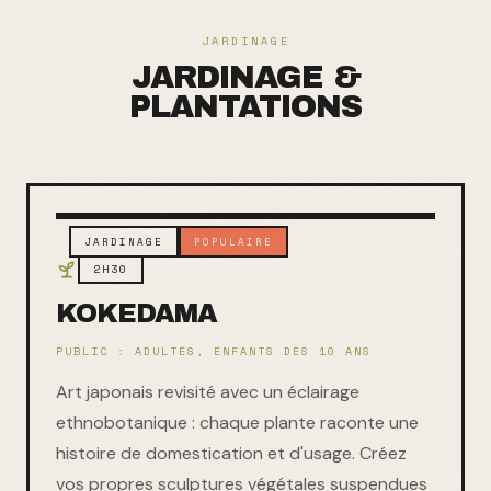
JARDINAGE
JARDINAGE &
PLANTATIONS
JARDINAGE
POPULAIRE
2H30
KOKEDAMA
PUBLIC :
ADULTES, ENFANTS DÈS 10 ANS
Art japonais revisité avec un éclairage
ethnobotanique : chaque plante raconte une
histoire de domestication et d'usage. Créez
vos propres sculptures végétales suspendues