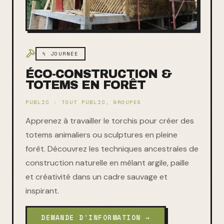
½ JOURNÉE
ÉCO-CONSTRUCTION &
TOTEMS EN FORÊT
PUBLIC :
TOUT PUBLIC, GROUPES
Apprenez à travailler le torchis pour créer des
totems animaliers ou sculptures en pleine
forêt. Découvrez les techniques ancestrales de
construction naturelle en mêlant argile, paille
et créativité dans un cadre sauvage et
inspirant.
DEMANDE D'INFORMATION →