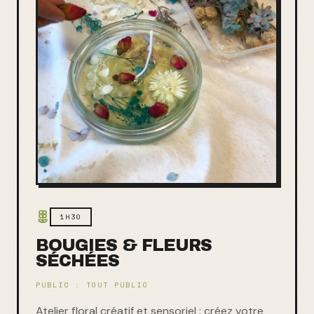
1H30
BOUGIES & FLEURS
SÉCHÉES
PUBLIC :
TOUT PUBLIC
Atelier floral créatif et sensoriel : créez votre