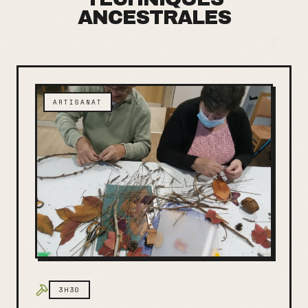
ANCESTRALES
ARTISANAT
3H30