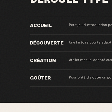
Petit jeu d'introduction p
ACCUEIL
Une histoire courte adapté
DÉCOUVERTE
Atelier manuel adapté aux 
CRÉATION
Possibilité d'ajouter un g
GOÛTER