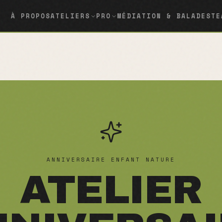
À PROPOS
ATELIERS
PRO
MÉDIATION & BALADES
TE
ANNIVERSAIRE ENFANT NATURE
ATELIER