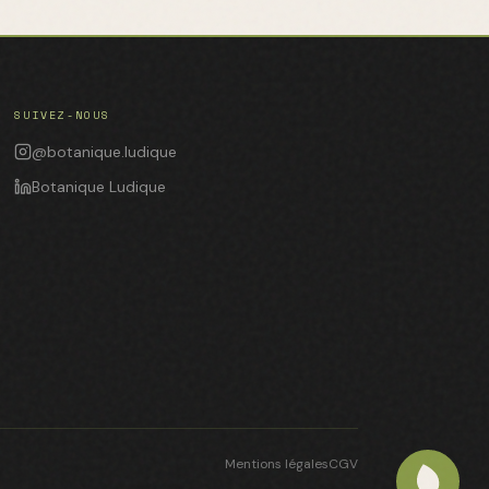
SUIVEZ-NOUS
@botanique.ludique
Botanique Ludique
Mentions légales
CGV