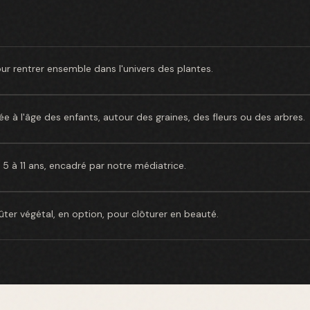
our rentrer ensemble dans l'univers des plantes.
e à l'âge des enfants, autour des graines, des fleurs ou des arbres.
5 à 11 ans, encadré par notre médiatrice.
oûter végétal, en option, pour clôturer en beauté.