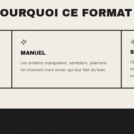
OURQUOI CE FORMAT
MANUEL
C
Les enfants manipulent, semblent, plantent.
t
Un moment hors écran qui leur fait du bien.
me