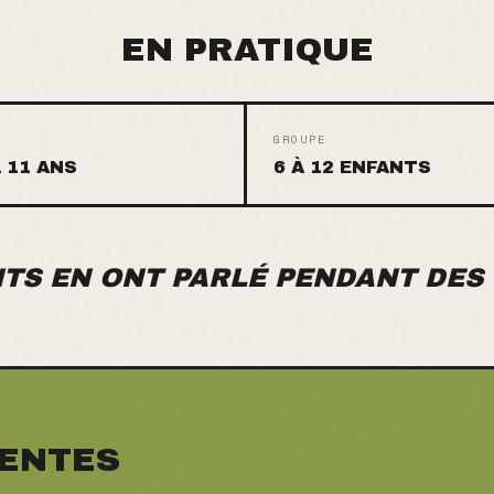
EN PRATIQUE
GROUPE
À 11 ANS
6 À 12 ENFANTS
TS EN ONT PARLÉ PENDANT DES
ENTES