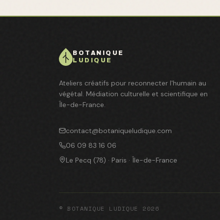
BOTANIQUE
LUDIQUE
Ateliers créatifs pour reconnecter l'humain au
végétal. Médiation culturelle et scientifique en
Île-de-France.
contact@botaniqueludique.com
06 09 83 16 06
Le Pecq (78) · Paris · Île-de-France
© BOTANIQUE LUDIQUE 2026