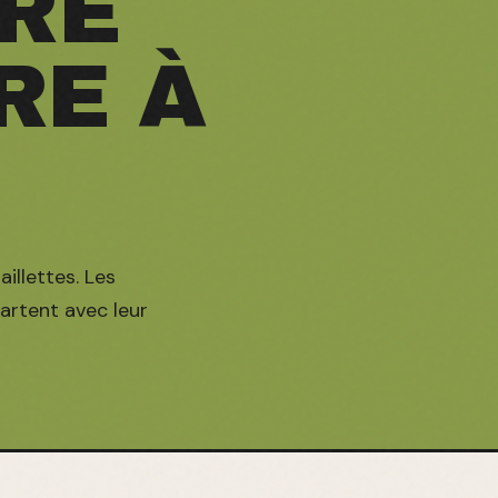
RE
RE À
aillettes. Les
partent avec leur