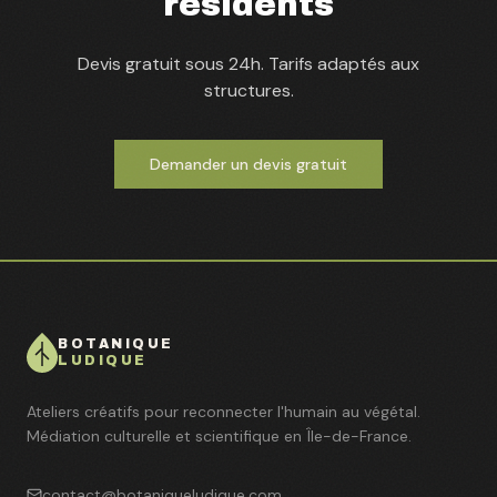
résidents
Devis gratuit sous 24h. Tarifs adaptés aux
structures.
Demander un devis gratuit
BOTANIQUE
LUDIQUE
Ateliers créatifs pour reconnecter l'humain au végétal.
Médiation culturelle et scientifique en Île-de-France.
contact@botaniqueludique.com