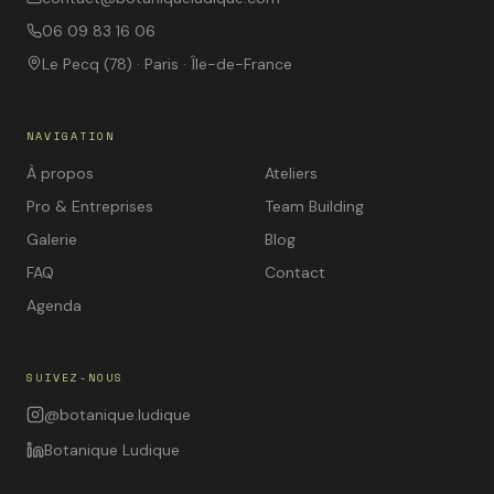
06 09 83 16 06
Le Pecq (78) · Paris · Île-de-France
NAVIGATION
À propos
Ateliers
Pro & Entreprises
Team Building
Galerie
Blog
FAQ
Contact
Agenda
SUIVEZ-NOUS
@botanique.ludique
Botanique Ludique