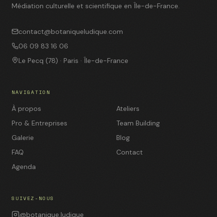
Médiation culturelle et scientifique en Île-de-France.
contact@botaniqueludique.com
06 09 83 16 06
Le Pecq (78) · Paris · Île-de-France
NAVIGATION
À propos
Ateliers
Pro & Entreprises
Team Building
Galerie
Blog
FAQ
Contact
Agenda
SUIVEZ-NOUS
@botanique.ludique