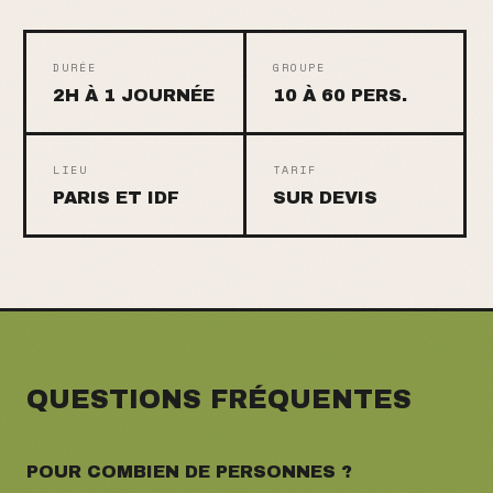
DURÉE
GROUPE
2H À 1 JOURNÉE
10 À 60 PERS.
LIEU
TARIF
PARIS ET IDF
SUR DEVIS
QUESTIONS FRÉQUENTES
POUR COMBIEN DE PERSONNES ?