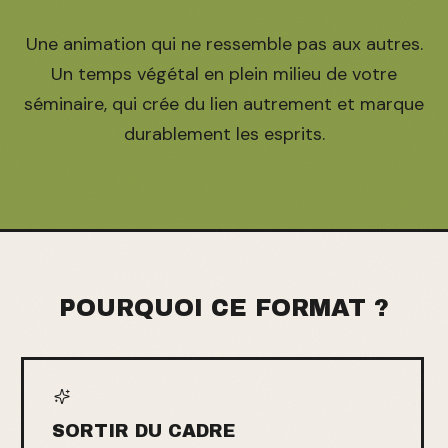
Une animation qui ne ressemble pas aux autres.
Un temps végétal en plein milieu de votre
séminaire, qui crée du lien autrement et marque
durablement les esprits.
POURQUOI CE FORMAT ?
SORTIR DU CADRE